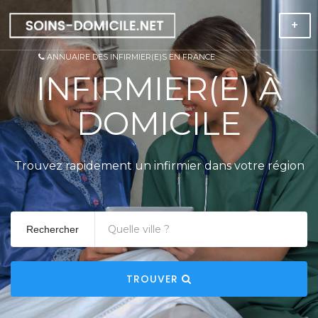
+
ANNUAIRE DES INFIRMIER(E)S EN FRANCE
INFIRMIER(E) À
DOMICILE
Trouvez rapidement un infirmier dans votre région
Rechercher
TROUVER