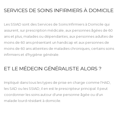
SERVICES DE SOINS INFIRMIERS À DOMICILE
Les SSIAD sont des Services de Soins Infirmiers à Domicile qui
assurent, sur prescription médicale, aux personnes âgées de 60
ans et plus, malades ou dépendantes, aux personnes adultes de
moins de 60 ans présentant un handicap et aux personnes de
moins de 60 ans atteintes de maladies chroniques, certains soins
infirmiers et d'hygiène générale.
ET LE MÉDECIN GÉNÉRALISTE ALORS ?
Impliqué dans tous les types de prise en charge comme l'HAD,
les SAD ou les SSIAD, il en est le prescripteur principal. Il peut
coordonner les soins autour d'une personne âgée ou d'un
malade lourd résidant à domicile.