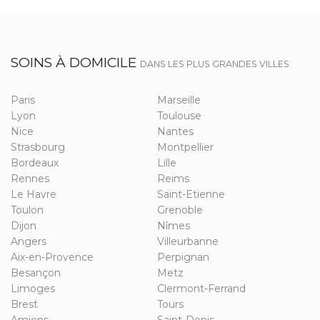
SOINS À DOMICILE
DANS LES PLUS GRANDES VILLES
Paris
Marseille
Lyon
Toulouse
Nice
Nantes
Strasbourg
Montpellier
Bordeaux
Lille
Rennes
Reims
Le Havre
Saint-Etienne
Toulon
Grenoble
Dijon
Nîmes
Angers
Villeurbanne
Aix-en-Provence
Perpignan
Besançon
Metz
Limoges
Clermont-Ferrand
Brest
Tours