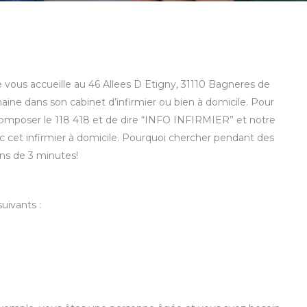
 vous accueille au 46 Allees D Etigny, 31110 Bagneres de
ine dans son cabinet d’infirmier ou bien à domicile. Pour
de composer le 118 418 et de dire “INFO INFIRMIER” et notre
 cet infirmier à domicile. Pourquoi chercher pendant des
ns de 3 minutes!
uivants :