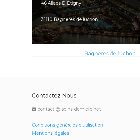
46 Allees D Etigny
31110 Bagneres de luchon
Bagneres de luchon
Contactez Nous
contact @ soins-domicile.net
Conditions générales d'utilisation
Mentions légales