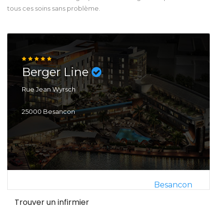
tous ces soins sans problème.
Berger Line
Rue Jean Wyrsch
25000 Besancon
Besancon
Trouver un infirmier