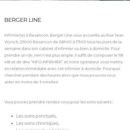
BERGER LINE
Infirmier(e) à Besancon, Berger Line vous accueille au Rue Jean
Wyrsch, 25000 Besancon de 08h00 à 17h00 tous les jours de la
semaine dans son cabinet d’infirmier ou bien à domicile. Pour
prendre un rdv, rien n’est plus simple, il suffit de composer le 118
418 et de dire “INFO INFIRMIER” et notre opérateur vous mettra
en relation immédiate avec cet infirmier à domicile. Pourquoi
chercher pendant des heures alors que nous pouvons vous
aider en moins de 3 minutes!
Vous pouvez prendre rendez-vous pour les soins suivants :
Les soins ponctuels,
Les soins chroniques,