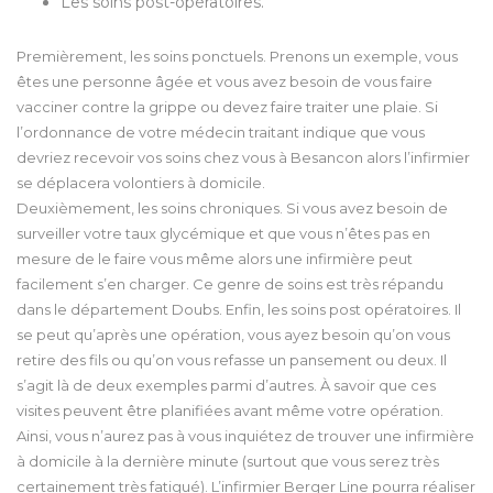
Les soins post-opératoires.
Premièrement, les soins ponctuels. Prenons un exemple, vous
êtes une personne âgée et vous avez besoin de vous faire
vacciner contre la grippe ou devez faire traiter une plaie. Si
l’ordonnance de votre médecin traitant indique que vous
devriez recevoir vos soins chez vous à Besancon alors l’infirmier
se déplacera volontiers à domicile.
Deuxièmement, les soins chroniques. Si vous avez besoin de
surveiller votre taux glycémique et que vous n’êtes pas en
mesure de le faire vous même alors une infirmière peut
facilement s’en charger. Ce genre de soins est très répandu
dans le département Doubs. Enfin, les soins post opératoires. Il
se peut qu’après une opération, vous ayez besoin qu’on vous
retire des fils ou qu’on vous refasse un pansement ou deux. Il
s’agit là de deux exemples parmi d’autres. À savoir que ces
visites peuvent être planifiées avant même votre opération.
Ainsi, vous n’aurez pas à vous inquiétez de trouver une infirmière
à domicile à la dernière minute (surtout que vous serez très
certainement très fatigué). L’infirmier Berger Line pourra réaliser