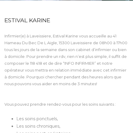
ESTIVAL KARINE
Infirmier(e) à Laveissiere, Estival Karine vous accueille au 41
Hameau Du Bec De L Aigle, 15300 Laveissiere de 08h00 à 17h00
tous les jours de la semaine dans son cabinet d’infirmier ou bien
à domicile. Pour prendre un rdv, rien n’est plus simple, il suffit de
composer le 118 418 et de dire “INFO INFIRMIER” et notre
opérateur vous mettra en relation immédiate avec cet infirmier
à domicile. Pourquoi chercher pendant des heures alors que
nous pouvons vous aider en moins de 3 minutes!
Vous pouvez prendre rendez-vous pour les soins suivants :
Les soins ponctuels,
Les soins chroniques,