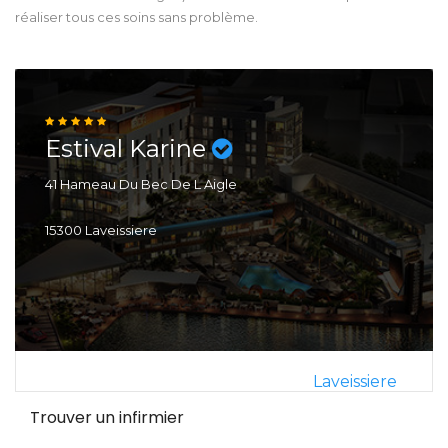
réaliser tous ces soins sans problème.
Estival Karine
41 Hameau Du Bec De L Aigle
15300 Laveissiere
Laveissiere
Trouver un infirmier