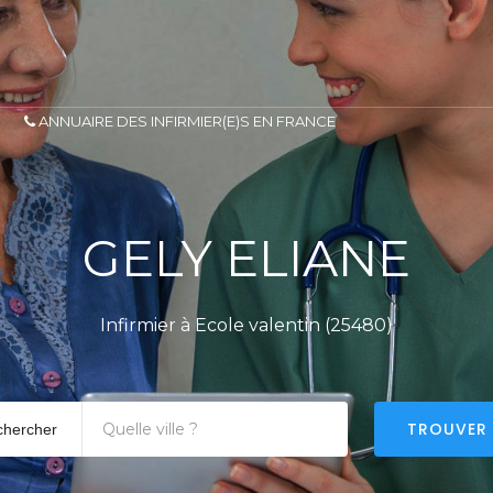
ANNUAIRE DES INFIRMIER(E)S EN FRANCE
GELY ELIANE
Infirmier à Ecole valentin (25480)
TROUVER
chercher