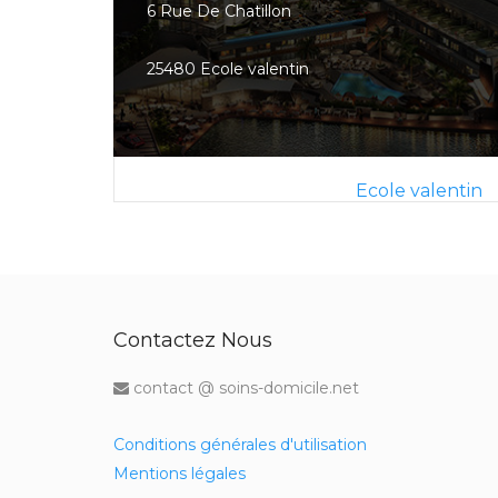
6 Rue De Chatillon
25480 Ecole valentin
Ecole valentin
Contactez Nous
contact @ soins-domicile.net
Conditions générales d'utilisation
Mentions légales