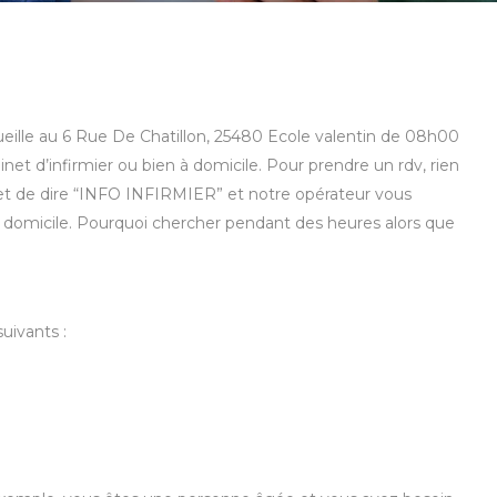
cueille au 6 Rue De Chatillon, 25480 Ecole valentin de 08h00
net d’infirmier ou bien à domicile. Pour prendre un rdv, rien
18 et de dire “INFO INFIRMIER” et notre opérateur vous
à domicile. Pourquoi chercher pendant des heures alors que
uivants :