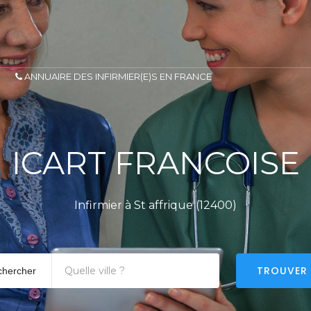
ANNUAIRE DES INFIRMIER(E)S EN FRANCE
ICART FRANCOISE
Infirmier à St affrique (12400)
TROUVER
chercher