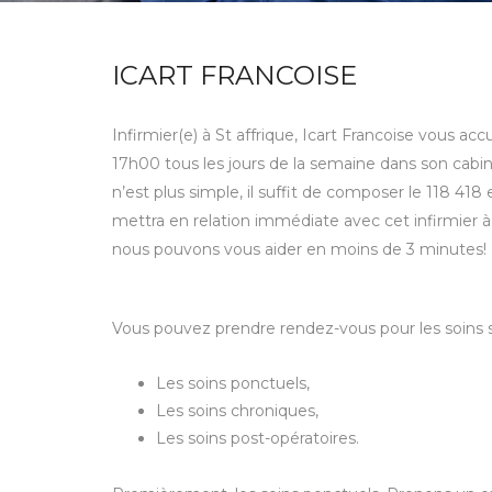
ICART FRANCOISE
Infirmier(e) à St affrique, Icart Francoise vous a
17h00 tous les jours de la semaine dans son cabine
n’est plus simple, il suffit de composer le 118 4
mettra en relation immédiate avec cet infirmier 
nous pouvons vous aider en moins de 3 minutes!
Vous pouvez prendre rendez-vous pour les soins s
Les soins ponctuels,
Les soins chroniques,
Les soins post-opératoires.