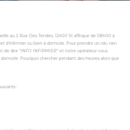
ccueille au 2 Rue Des Tendes, 12400 St affrique de 08h00 à
t d’infirmier ou bien à domicile. Pour prendre un rdv, rien
18 et de dire “INFO INFIRMIER” et notre opérateur vous
à domicile. Pourquoi chercher pendant des heures alors que
uivants :