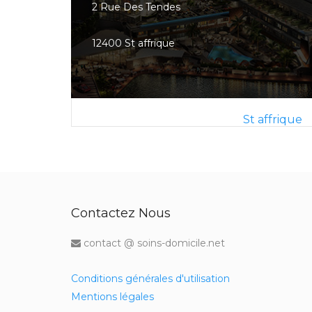
2 Rue Des Tendes
12400 St affrique
St affrique
Contactez Nous
contact @ soins-domicile.net
Conditions générales d'utilisation
Mentions légales