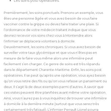
Les soins post-opératoires.
Premièrement, les soins ponctuels. Prenons un exemple, vous
êtes une personne âgée et vous avez besoin de vous faire
vacciner contre la grippe ou devez faire traiter une plaie. Si
l’ordonnance de votre médecin traitant indique que vous
devriez recevoir vos soins chez vous à Montendre alors
l’infirmier se déplacera volontiers à domicile.
Deuxièmement, les soins chroniques. Si vous avez besoin de
surveiller votre taux glycémique et que vous n’êtes pas en
mesure de le faire vous même alors une infirmière peut
facilement s’en charger. Ce genre de soins est très répandu
dans le département Charente-Maritime. Enfin, les soins post
opératoires. Il se peut qu’après une opération, vous ayez besoin
qu’on vous retire des fils ou qu’on vous refasse un pansement ou
deux. Il s’agit là de deux exemples parmi d’autres. À savoir que
ces visites peuvent être planifiées avant même votre opération.
Ainsi, vous n’aurez pas à vous inquiétez de trouver une infirmière
à domicile à la dernière minute (surtout que vous serez très
certainement très fatigué). L’infirmier Perrault Lionel pourra