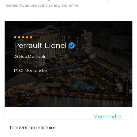
réaliser tous ces soins sans problème.
Perrault Lionel
24 Rue De Tivoli
17130 Montendre
Montendre
Trouver un infirmier