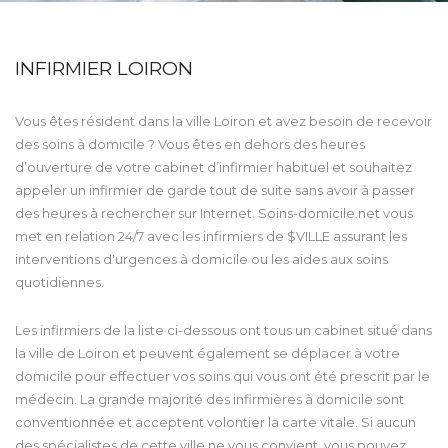
INFIRMIER LOIRON
Vous êtes résident dans la ville Loiron et avez besoin de recevoir
des soins à domicile ? Vous êtes en dehors des heures
d’ouverture de votre cabinet d’infirmier habituel et souhaitez
appeler un infirmier de garde tout de suite sans avoir à passer
des heures à rechercher sur Internet. Soins-domicile.net vous
met en relation 24/7 avec les infirmiers de $VILLE assurant les
interventions d'urgences à domicile ou les aides aux soins
quotidiennes.
Les infirmiers de la liste ci-dessous ont tous un cabinet situé dans
la ville de Loiron et peuvent également se déplacer à votre
domicile pour effectuer vos soins qui vous ont été prescrit par le
médecin. La grande majorité des infirmières à domicile sont
conventionnée et acceptent volontier la carte vitale. Si aucun
des spécialistes de cette ville ne vous convient, vous pouvez