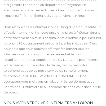
élargir votre recherche au département Mayenne. En
élargissant au département, il ne fait aucun doute que vous
trouverez l’infirmier libéral qui vous convient le mieux.
Nous retrouvons les infirmiers tout au long du parcours santé. En
effet, ils interviennent à notre prise en charge à l’hôpital, durant
notre traitement en milieu hospitalier et à domicile pour assurer
la continuité du traitement préconisé par les médecins. C’est
pour cela que nous pouvons affirmer facilement que les
infirmiers sont capitals pour le traitement et le bon
rétablissement de la population de $VILLE. Donc peu importe
votre besoin, pour vous faciliter la vie, décrochez votre
téléphone et appelez notre service de renseignement
téléphonique au 118 418 et dîtes “INFO INFIRMIER”. Nos
opérateurs vous mettrons en relation très rapidement avec
l’infirmier ou l’infirmière le plus proche de chez vous dans la ville
de Loiron.
NOUS AVONS TROUVÉ
2
INFIRMIERS À : LOIRON