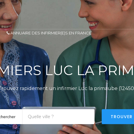
ANNUAIRE DES INFIRMIER(E)S EN FRANCE
RMIERS LUC LA PRI
Trouvez rapidement un infirmier Luc la primaube (12450
TROUVER
chercher