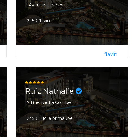
3 Avenue Levezou
12450 flavin
flavin
Ruiz Nathalie
17 Rue De La Combe
12450 Luc la primaube