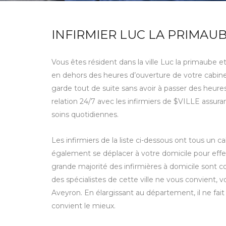
INFIRMIER LUC LA PRIMAU
Vous êtes résident dans la ville Luc la primaube e
en dehors des heures d’ouverture de votre cabinet
garde tout de suite sans avoir à passer des heure
relation 24/7 avec les infirmiers de $VILLE assura
soins quotidiennes.
Les infirmiers de la liste ci-dessous ont tous un c
également se déplacer à votre domicile pour effec
grande majorité des infirmières à domicile sont co
des spécialistes de cette ville ne vous convient,
Aveyron. En élargissant au département, il ne fait
convient le mieux.