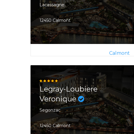
Lacassagne
12450 Calmont
Calmont
Legray-Loubiere
Veronique
Segonzac
12450 Calmont