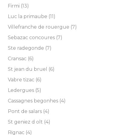
Firmi (13)
Luc la primaube (11)
Villefranche de rouergue (7)
Sebazac concoures (7)
Ste radegonde (7)
Cransac (6)
St jean du bruel (6)
Vabre tizac (6)
Ledergues (5)
Cassagnes begonhes (4)
Pont de salars (4)
St geniez d olt (4)
Rignac (4)