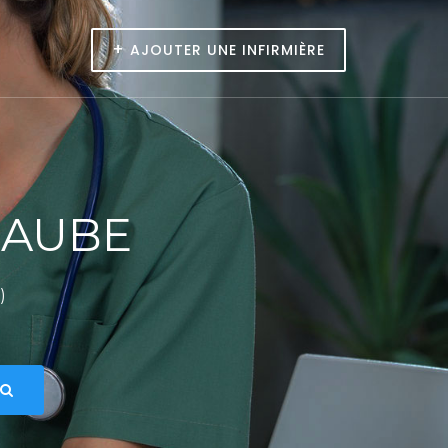
+
AJOUTER UNE INFIRMIÈRE
MAUBE
)