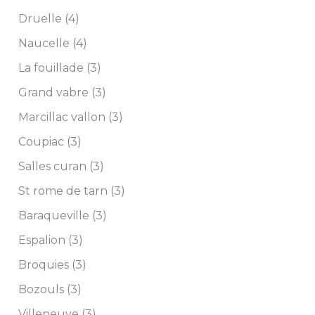
Druelle (4)
Naucelle (4)
La fouillade (3)
Grand vabre (3)
Marcillac vallon (3)
Coupiac (3)
Salles curan (3)
St rome de tarn (3)
Baraqueville (3)
Espalion (3)
Broquies (3)
Bozouls (3)
Villeneuve (3)