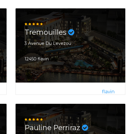
Tremouilles
3 Avenue Du Levezou
12450 flavin
flavin
Pauline Perriraz