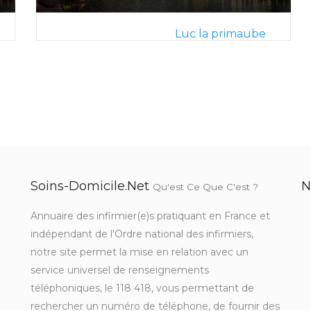
Luc la primaube
Soins-Domicile.net
N
Qu'est Ce Que C'est ?
Annuaire des infirmier(e)s pratiquant en France et
indépendant de l'Ordre national des infirmiers,
notre site permet la mise en relation avec un
service universel de renseignements
téléphoniques, le 118 418, vous permettant de
rechercher un numéro de téléphone, de fournir des