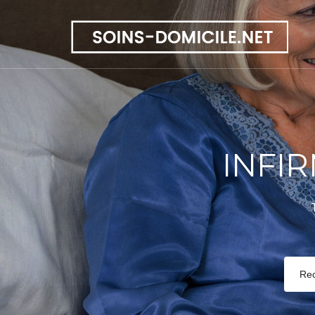
INFI
Re