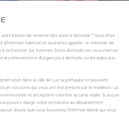
BE
t avez besoin de recevoir des soins à domicile ? Vous êtes
 d’infirmier habituel et souhaitez appeler un infirmier de
s à rechercher sur Internet. Soins-domicile.net vous met en
nt les interventions d'urgences à domicile ou les aides aux
abinet situé dans la ville de Luc la primaube et peuvent
tuer vos soins qui vous ont été prescrit par le médecin. La
nventionnée et acceptent volontier la carte vitale. Si aucun
 vous pouvez élargir votre recherche au département
 aucun doute que vous trouverez l’infirmier libéral qui vous