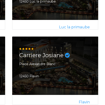
12450 Luc la primaube
Luc la primaube
Carriere Josiane
Place Alexandre Blanc
12450 Flavin
Flavin