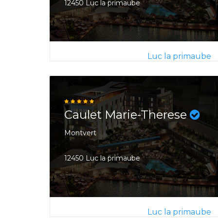
12450 Luc la primaube
Luc la primaube
Caulet Marie-Therese
Montvert
12450 Luc la primaube
Luc la primaube