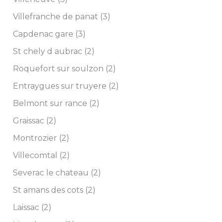
Villefranche de panat (3)
Capdenac gare (3)
St chely d aubrac (2)
Roquefort sur soulzon (2)
Entraygues sur truyere (2)
Belmont sur rance (2)
Graissac (2)
Montrozier (2)
Villecomtal (2)
Severac le chateau (2)
St amans des cots (2)
Laissac (2)