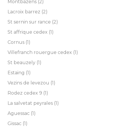
Montbazens (2)
Lacroix barrez (2)
St sernin sur rance (2)
St affrique cedex (1)
Cornus (1)
Villefranch rouergue cedex (1)
St beauzely (1)
Estaing (1)
Vezins de levezou (1)
Rodez cedex 9 (1)
La salvetat peyrales (1)
Aguessac (1)
Gissac (1)