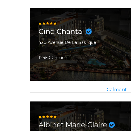
Cinq Chantal
420 Avenue De La Basilique
12450 Calmont
Calmont
Albinet Marie-Claire