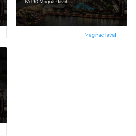
87190 Magnac laval
Magnac laval