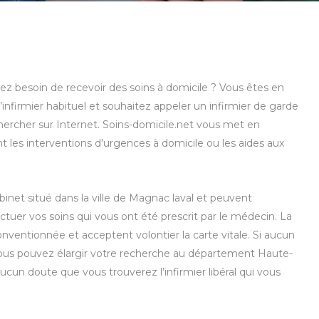
vez besoin de recevoir des soins à domicile ? Vous êtes en
infirmier habituel et souhaitez appeler un infirmier de garde
chercher sur Internet. Soins-domicile.net vous met en
nt les interventions d'urgences à domicile ou les aides aux
abinet situé dans la ville de Magnac laval et peuvent
tuer vos soins qui vous ont été prescrit par le médecin. La
nventionnée et acceptent volontier la carte vitale. Si aucun
, vous pouvez élargir votre recherche au département Haute-
aucun doute que vous trouverez l’infirmier libéral qui vous