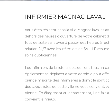
INFIRMIER MAGNAC LAVAL
Vous êtes résident dans la ville Magnac laval et a
dehors des heures d’ouverture de votre cabinet d’
tout de suite sans avoir à passer des heures à re
relation 24/7 avec les infirmiers de $VILLE assura
soins quotidiennes.
Les infirmiers de la liste ci-dessous ont tous un c
également se déplacer à votre domicile pour effec
grande majorité des infirmières à domicile sont co
des spécialistes de cette ville ne vous convient
Vienne. En élargissant au département, il ne fait 
convient le mieux.