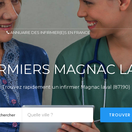
ANNUAIRE DES INFIRMIER(E)S EN FRANCE
IRMIERS MAGNAC L
Trouvez rapidement un infirmier Magnac laval (87190)
TROUVER
chercher