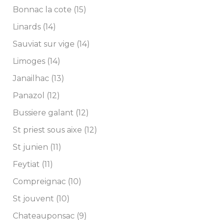
Bonnac la cote (15)
Linards (14)
Sauviat sur vige (14)
Limoges (14)
Janailhac (13)
Panazol (12)
Bussiere galant (12)
St priest sous aixe (12)
St junien (11)
Feytiat (11)
Compreignac (10)
St jouvent (10)
Chateauponsac (9)