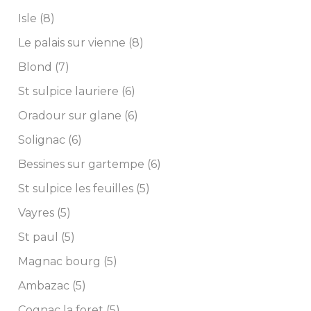
Isle (8)
Le palais sur vienne (8)
Blond (7)
St sulpice lauriere (6)
Oradour sur glane (6)
Solignac (6)
Bessines sur gartempe (6)
St sulpice les feuilles (5)
Vayres (5)
St paul (5)
Magnac bourg (5)
Ambazac (5)
Cognac la foret (5)