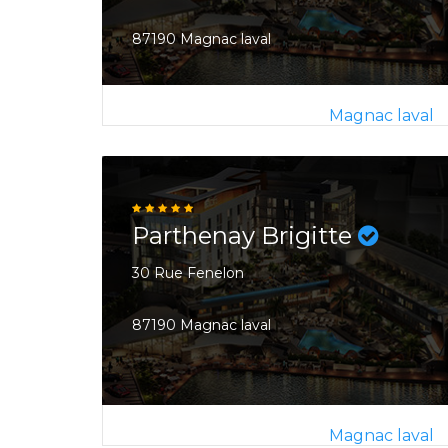
87190 Magnac laval
Magnac laval
Parthenay Brigitte
30 Rue Fenelon
87190 Magnac laval
Magnac laval