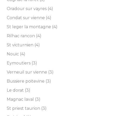
Oradour sur vayres (4)
Condat sur vienne (4)
St leger la montagne (4)
Rilhac rancon (4)
St victurnien (4)
Nouic (4)
Eymoutiers (3)
Verneuil sur vienne (3)
Bussiere poitevine (3)
Le dorat (3)
Magnac laval (3)
St priest taurion (3)