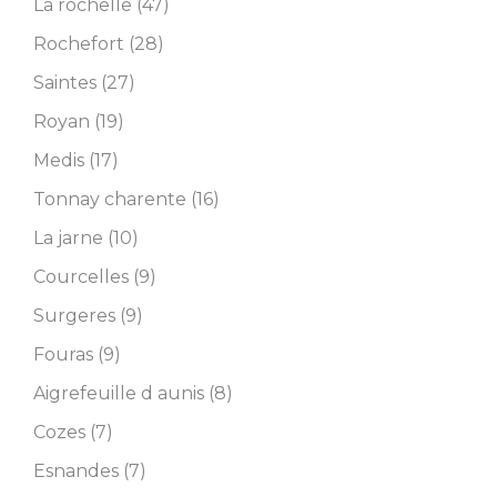
La rochelle (47)
Rochefort (28)
Saintes (27)
Royan (19)
Medis (17)
Tonnay charente (16)
La jarne (10)
Courcelles (9)
Surgeres (9)
Fouras (9)
Aigrefeuille d aunis (8)
Cozes (7)
Esnandes (7)