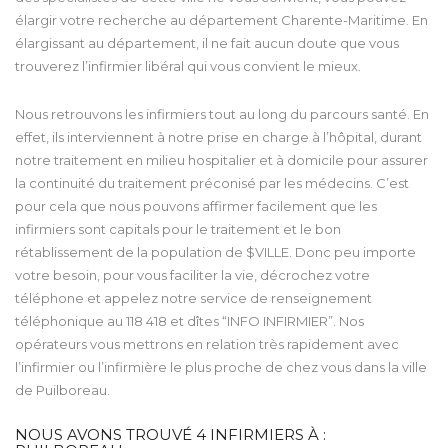
élargir votre recherche au département Charente-Maritime. En
élargissant au département, il ne fait aucun doute que vous
trouverez l’infirmier libéral qui vous convient le mieux.
Nous retrouvons les infirmiers tout au long du parcours santé. En
effet, ils interviennent à notre prise en charge à l’hôpital, durant
notre traitement en milieu hospitalier et à domicile pour assurer
la continuité du traitement préconisé par les médecins. C’est
pour cela que nous pouvons affirmer facilement que les
infirmiers sont capitals pour le traitement et le bon
rétablissement de la population de $VILLE. Donc peu importe
votre besoin, pour vous faciliter la vie, décrochez votre
téléphone et appelez notre service de renseignement
téléphonique au 118 418 et dîtes “INFO INFIRMIER”. Nos
opérateurs vous mettrons en relation très rapidement avec
l’infirmier ou l’infirmière le plus proche de chez vous dans la ville
de Puilboreau.
NOUS AVONS TROUVÉ
4
INFIRMIERS À :