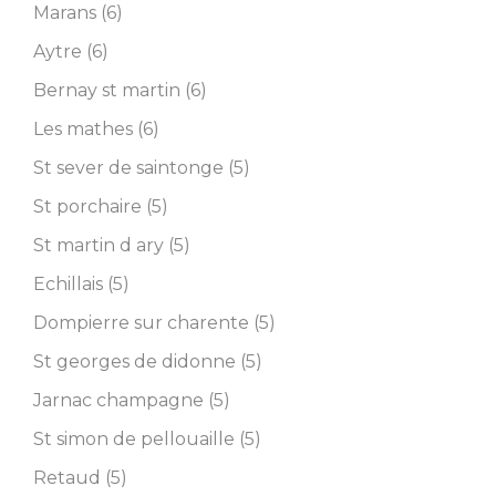
Marans (6)
Aytre (6)
Bernay st martin (6)
Les mathes (6)
St sever de saintonge (5)
St porchaire (5)
St martin d ary (5)
Echillais (5)
Dompierre sur charente (5)
St georges de didonne (5)
Jarnac champagne (5)
St simon de pellouaille (5)
Retaud (5)