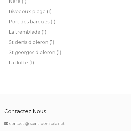
Nere (1)
Rivedoux plage (1)
Port des barques (1)
La tremblade (1)
St denis d oleron (1)
St georges d oleron (1)
La flotte (1)
Contactez Nous
contact @ soins-domicile.net