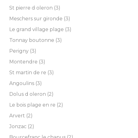
St pierre d oleron (3)
Meschers sur gironde (3)
Le grand village plage (3)
Tonnay boutonne (3)
Perigny (3)
Montendre (3)
St martin de re (3)
Angoulins (3)
Dolus d oleron (2)
Le bois plage en re (2)
Arvert (2)
Jonzac (2)
Bourcefranc le chapus (2)