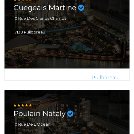
Guegeais Martine
10 Rue Des Grands Champs
17138 Puilboreau
Puilboreau
Poulain Nataly
10 Rue De L Ocean