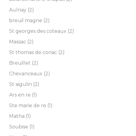
Aulnay (2)
breuil magne (2)
St georges des coteaux (2)
Massac (2)
St thomas de conac (2)
Breuillet (2)
Chevanceaux (2)
St aigulin (2)
Ars en re (1)
Ste marie de re (1)
Matha (1)
Soubise (1)