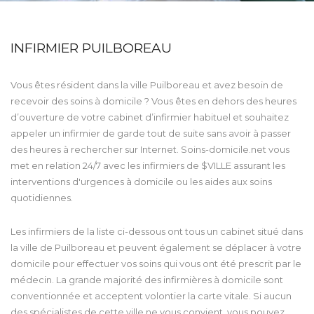
INFIRMIER PUILBOREAU
Vous êtes résident dans la ville Puilboreau et avez besoin de
recevoir des soins à domicile ? Vous êtes en dehors des heures
d’ouverture de votre cabinet d’infirmier habituel et souhaitez
appeler un infirmier de garde tout de suite sans avoir à passer
des heures à rechercher sur Internet. Soins-domicile.net vous
met en relation 24/7 avec les infirmiers de $VILLE assurant les
interventions d'urgences à domicile ou les aides aux soins
quotidiennes.
Les infirmiers de la liste ci-dessous ont tous un cabinet situé dans
la ville de Puilboreau et peuvent également se déplacer à votre
domicile pour effectuer vos soins qui vous ont été prescrit par le
médecin. La grande majorité des infirmières à domicile sont
conventionnée et acceptent volontier la carte vitale. Si aucun
des spécialistes de cette ville ne vous convient, vous pouvez