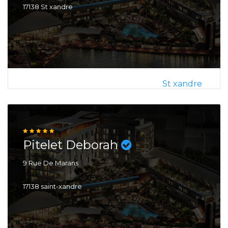
17138 St xandre
St xandre
Pitelet Deborah
9 Rue De Marans
17138 saint-xandre