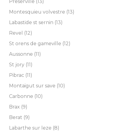
Preserville (13)
Montesquieu volvestre (13)
Labastide st sernin (13)
Revel (12)
St orens de gameville (12)
Aussonne (11)
St jory (11)
Pibrac (11)
Montaigut sur save (10)
Carbonne (10)
Brax (9)
Berat (9)
Labarthe sur leze (8)