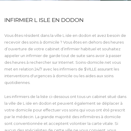
INFIRMIER L ISLE EN DODON
Vous êtes résident dans la ville L isle en dodon et avez besoin de
recevoir des soins à domicile ? Vous êtes en dehors des heures
d’ouverture de votre cabinet d’infirmier habituel et souhaitez
appeler un infirmier de garde tout de suite sans avoir à passer
des heures à rechercher sur Internet. Soins-domicile.net vous
met en relation 24/7 avec les infirmiers de $VILLE assurant les
interventions d'urgences à domicile ou les aides aux soins
quotidiennes.
Les infirmiers de la liste ci-dessous ont tous un cabinet situé dans
la ville de L isle en dodon et peuvent également se déplacer à
votre domicile pour effectuer vos soins qui vous ont été prescrit
par le médecin. La grande majorité des infirmières à domicile
sont conventionnée et acceptent volontier la carte vitale. Si
aucun des spécialistes de cette ville ne vous convient, vous