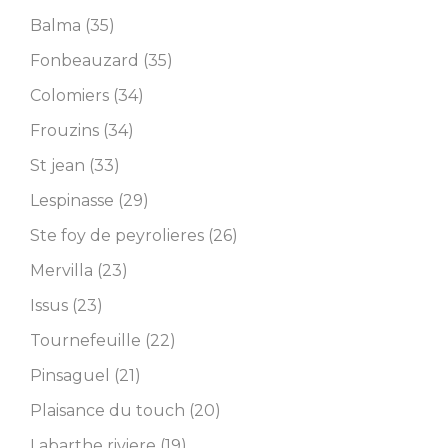
Balma (35)
Fonbeauzard (35)
Colomiers (34)
Frouzins (34)
St jean (33)
Lespinasse (29)
Ste foy de peyrolieres (26)
Mervilla (23)
Issus (23)
Tournefeuille (22)
Pinsaguel (21)
Plaisance du touch (20)
Labarthe riviere (19)