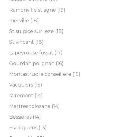
Ramonville st agne (19)
merville (18)
St sulpice sur leze (18)
St vincent (18)
Lapeyrouse fossat (17)
Gourdan polignan (16)
Montastruc la conseillere (15)
Vacquiers (15)
Miremont (14)
Martres tolosane (14)
Bessieres (14)
Escalquens (13)