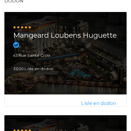
DODON
Mangeard Loubens Huguette
43 Rue Sainte Croix
31230 L isle en dodon
L isle en dodon