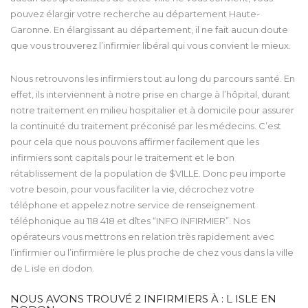
pouvez élargir votre recherche au département Haute-
Garonne. En élargissant au département, il ne fait aucun doute
que vous trouverez l’infirmier libéral qui vous convient le mieux.
Nous retrouvons les infirmiers tout au long du parcours santé. En
effet, ils interviennent à notre prise en charge à l’hôpital, durant
notre traitement en milieu hospitalier et à domicile pour assurer
la continuité du traitement préconisé par les médecins. C’est
pour cela que nous pouvons affirmer facilement que les
infirmiers sont capitals pour le traitement et le bon
rétablissement de la population de $VILLE. Donc peu importe
votre besoin, pour vous faciliter la vie, décrochez votre
téléphone et appelez notre service de renseignement
téléphonique au 118 418 et dîtes “INFO INFIRMIER”. Nos
opérateurs vous mettrons en relation très rapidement avec
l’infirmier ou l’infirmière le plus proche de chez vous dans la ville
de L isle en dodon.
NOUS AVONS TROUVÉ
2
INFIRMIERS À : L ISLE EN