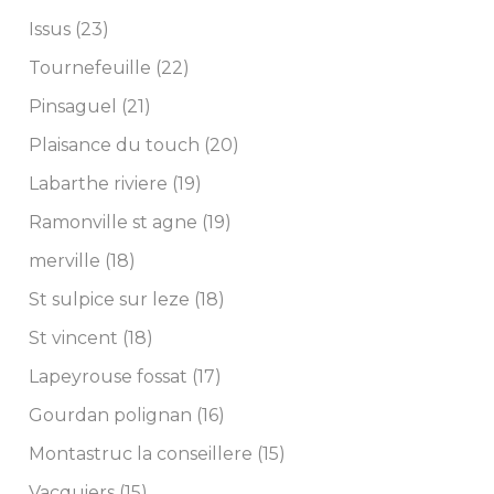
Issus (23)
Tournefeuille (22)
Pinsaguel (21)
Plaisance du touch (20)
Labarthe riviere (19)
Ramonville st agne (19)
merville (18)
St sulpice sur leze (18)
St vincent (18)
Lapeyrouse fossat (17)
Gourdan polignan (16)
Montastruc la conseillere (15)
Vacquiers (15)