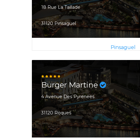
18 Rue La Taillade
31120 Pinsaguel
Pinsaguel
Burger Martine
4 Avenue Des Pyrenees
31120 Roques