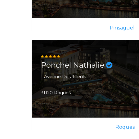
Pinsaguel
Ponchel Nathalie
1 Avenue Des Tilleuls
31120 Roques
Roques