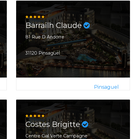
Barrailh Claude
81 Rue D Andorre
31120 Pinsaguel
Pinsaguel
Costes Brigitte
Centre Cial Verte Campagne