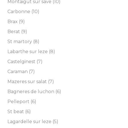
Montaigut sur save (10)
Carbonne (10)
Brax (9)
Berat (9)
St martory (8)
Labarthe sur leze (8)
Castelginest (7)
Caraman (7)
Mazeres sur salat (7)
Bagneres de luchon (6)
Pelleport (6)
St beat (6)
Lagardelle sur leze (5)