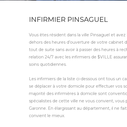
INFIRMIER PINSAGUEL
Vous êtes résident dans la ville Pinsaguel et avez
dehors des heures d’ouverture de votre cabinet d’
tout de suite sans avoir à passer des heures à re
relation 24/7 avec les infirmiers de $VILLE assura
soins quotidiennes.
Les infirmiers de la liste ci-dessous ont tous un 
se déplacer à votre domicile pour effectuer vos s
majorité des infirmières à domicile sont conventio
spécialistes de cette ville ne vous convient, vo
Garonne. En élargissant au département, il ne fait
convient le mieux.