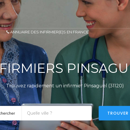
ANNUAIRE DES INFIRMIER(E)S EN FRANCE
NFIRMIERS PINSAGU
Trouvez rapidement un infirmier Pinsaguel (31120)
TROUVER
chercher