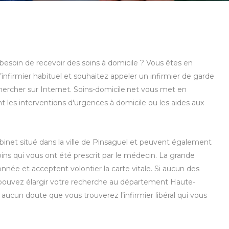
 besoin de recevoir des soins à domicile ? Vous êtes en
infirmier habituel et souhaitez appeler un infirmier de garde
chercher sur Internet. Soins-domicile.net vous met en
nt les interventions d'urgences à domicile ou les aides aux
cabinet situé dans la ville de Pinsaguel et peuvent également
oins qui vous ont été prescrit par le médecin. La grande
nnée et acceptent volontier la carte vitale. Si aucun des
us pouvez élargir votre recherche au département Haute-
 aucun doute que vous trouverez l’infirmier libéral qui vous