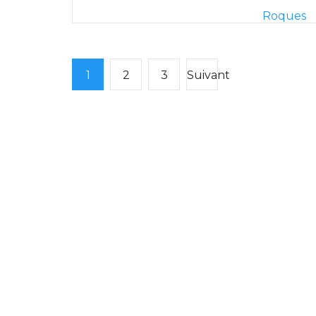
Roques
1
2
3
Suivant