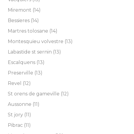
Miremont (14)
Bessieres (14)
Martres tolosane (14)
Montesquieu volvestre (13)
Labastide st sernin (13)
Escalquens (13)
Preserville (13)
Revel (12)
St orens de gameville (12)
Aussonne (11)
St jory (11)
Pibrac (11)