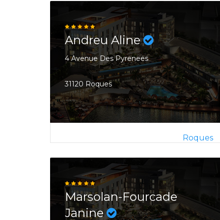
Andreu Aline
4 Avenue Des Pyrenees
31120 Roques
Roques
Marsolan-Fourcade
Janine