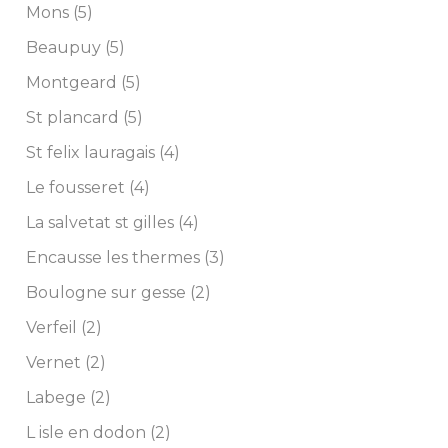
Mons (5)
Beaupuy (5)
Montgeard (5)
St plancard (5)
St felix lauragais (4)
Le fousseret (4)
La salvetat st gilles (4)
Encausse les thermes (3)
Boulogne sur gesse (2)
Verfeil (2)
Vernet (2)
Labege (2)
L isle en dodon (2)