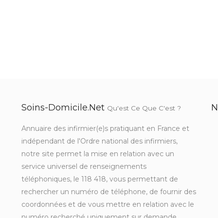
Soins-Domicile.net
N
Qu'est Ce Que C'est ?
Annuaire des infirmier(e)s pratiquant en France et
indépendant de l'Ordre national des infirmiers,
notre site permet la mise en relation avec un
service universel de renseignements
téléphoniques, le 118 418, vous permettant de
rechercher un numéro de téléphone, de fournir des
coordonnées et de vous mettre en relation avec le
numéro recherché uniquement sur demande.