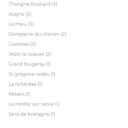
Thorigne fouillard (3)
Acigne (3)
Le rheu (3)
Dompierre du chemin (2)
Coesmes (2)
Vezin le coquet (2)
Grand fougeray (1)
St gregoire cedex (1)
La richardais (1)
Retiers (1)
Le minihic sur rance (1)
Sens de bretagne (1)