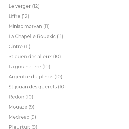
Le verger (12)
Liffre (12)
Miniac morvan (11)
La Chapelle Bouexic (11)
Cintre (11)
St ouen des alleux (10)
La gouesniere (10)
Argentre du plessis (10)
St jouan des guerets (10)
Redon (10)
Mouaze (9)
Medreac (9)
Pleurtuit (9)