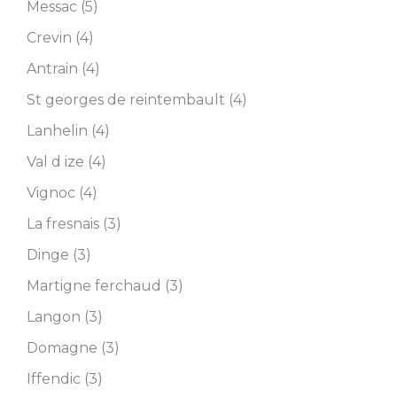
Messac (5)
Crevin (4)
Antrain (4)
St georges de reintembault (4)
Lanhelin (4)
Val d ize (4)
Vignoc (4)
La fresnais (3)
Dinge (3)
Martigne ferchaud (3)
Langon (3)
Domagne (3)
Iffendic (3)