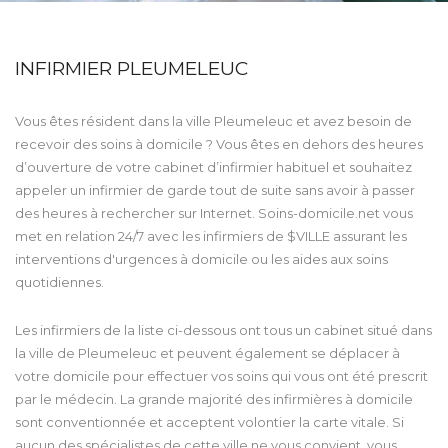
INFIRMIER PLEUMELEUC
Vous êtes résident dans la ville Pleumeleuc et avez besoin de
recevoir des soins à domicile ? Vous êtes en dehors des heures
d’ouverture de votre cabinet d’infirmier habituel et souhaitez
appeler un infirmier de garde tout de suite sans avoir à passer
des heures à rechercher sur Internet. Soins-domicile.net vous
met en relation 24/7 avec les infirmiers de $VILLE assurant les
interventions d'urgences à domicile ou les aides aux soins
quotidiennes.
Les infirmiers de la liste ci-dessous ont tous un cabinet situé dans
la ville de Pleumeleuc et peuvent également se déplacer à
votre domicile pour effectuer vos soins qui vous ont été prescrit
par le médecin. La grande majorité des infirmières à domicile
sont conventionnée et acceptent volontier la carte vitale. Si
aucun des spécialistes de cette ville ne vous convient, vous