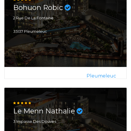
Bohuon Robic
2 Rue De La Fontaine
35137 Pleumeleuc
Pleumeleuc
Le Menn Nathalie
3 Impasse Des Douves