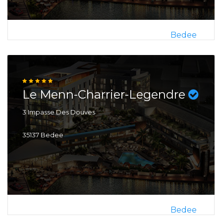
Bedee
Le Menn-Charrier-Legendre
3 Impasse Des Douves
35137 Bedee
Bedee