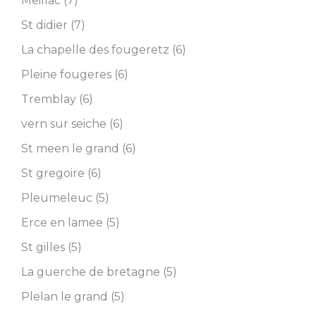
Meillac (7)
St didier (7)
La chapelle des fougeretz (6)
Pleine fougeres (6)
Tremblay (6)
vern sur seiche (6)
St meen le grand (6)
St gregoire (6)
Pleumeleuc (5)
Erce en lamee (5)
St gilles (5)
La guerche de bretagne (5)
Plelan le grand (5)