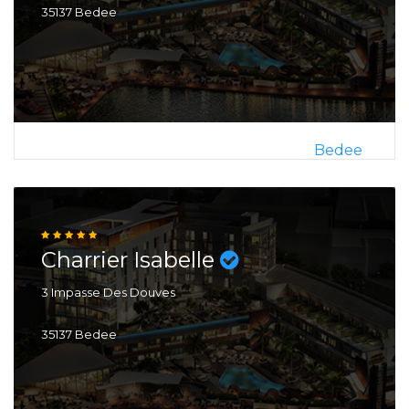
35137 Bedee
Bedee
Charrier Isabelle
3 Impasse Des Douves
35137 Bedee