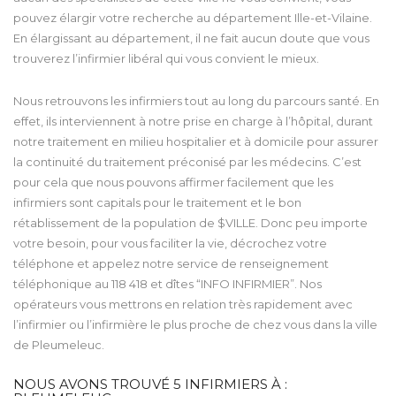
pouvez élargir votre recherche au département Ille-et-Vilaine.
En élargissant au département, il ne fait aucun doute que vous
trouverez l’infirmier libéral qui vous convient le mieux.
Nous retrouvons les infirmiers tout au long du parcours santé. En
effet, ils interviennent à notre prise en charge à l’hôpital, durant
notre traitement en milieu hospitalier et à domicile pour assurer
la continuité du traitement préconisé par les médecins. C’est
pour cela que nous pouvons affirmer facilement que les
infirmiers sont capitals pour le traitement et le bon
rétablissement de la population de $VILLE. Donc peu importe
votre besoin, pour vous faciliter la vie, décrochez votre
téléphone et appelez notre service de renseignement
téléphonique au 118 418 et dîtes “INFO INFIRMIER”. Nos
opérateurs vous mettrons en relation très rapidement avec
l’infirmier ou l’infirmière le plus proche de chez vous dans la ville
de Pleumeleuc.
NOUS AVONS TROUVÉ
5
INFIRMIERS À :