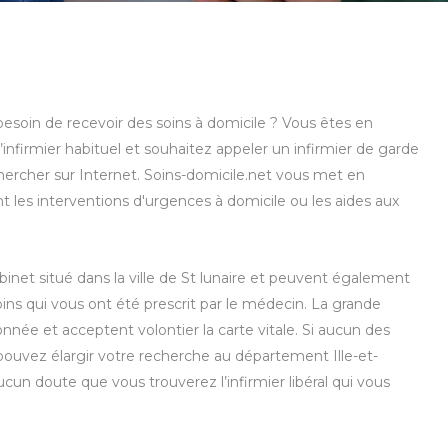
 besoin de recevoir des soins à domicile ? Vous êtes en
infirmier habituel et souhaitez appeler un infirmier de garde
chercher sur Internet. Soins-domicile.net vous met en
nt les interventions d'urgences à domicile ou les aides aux
abinet situé dans la ville de St lunaire et peuvent également
oins qui vous ont été prescrit par le médecin. La grande
nnée et acceptent volontier la carte vitale. Si aucun des
 pouvez élargir votre recherche au département Ille-et-
aucun doute que vous trouverez l’infirmier libéral qui vous