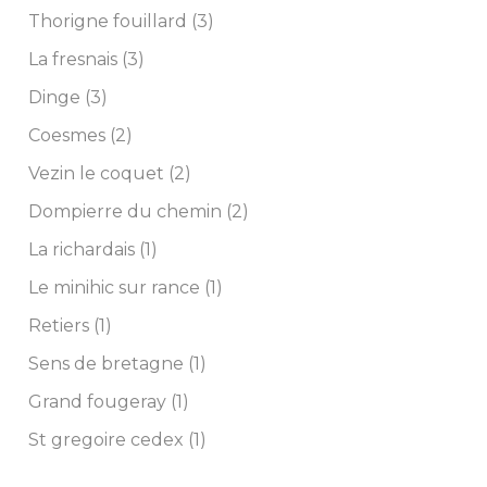
Thorigne fouillard (3)
La fresnais (3)
Dinge (3)
Coesmes (2)
Vezin le coquet (2)
Dompierre du chemin (2)
La richardais (1)
Le minihic sur rance (1)
Retiers (1)
Sens de bretagne (1)
Grand fougeray (1)
St gregoire cedex (1)