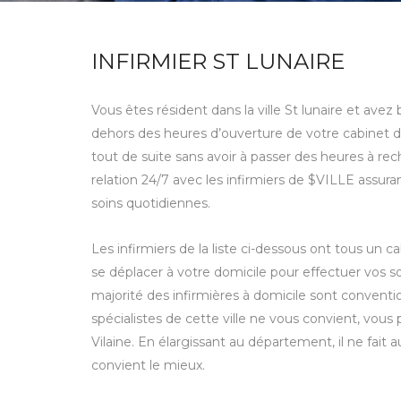
INFIRMIER ST LUNAIRE
Vous êtes résident dans la ville St lunaire et avez
dehors des heures d’ouverture de votre cabinet d’
tout de suite sans avoir à passer des heures à re
relation 24/7 avec les infirmiers de $VILLE assura
soins quotidiennes.
Les infirmiers de la liste ci-dessous ont tous un c
se déplacer à votre domicile pour effectuer vos s
majorité des infirmières à domicile sont conventio
spécialistes de cette ville ne vous convient, vous
Vilaine. En élargissant au département, il ne fait 
convient le mieux.