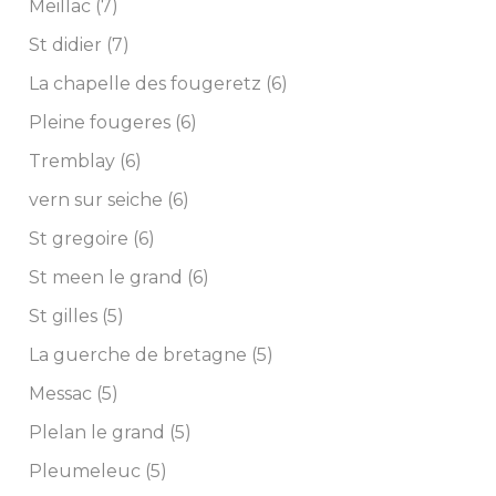
Meillac (7)
St didier (7)
La chapelle des fougeretz (6)
Pleine fougeres (6)
Tremblay (6)
vern sur seiche (6)
St gregoire (6)
St meen le grand (6)
St gilles (5)
La guerche de bretagne (5)
Messac (5)
Plelan le grand (5)
Pleumeleuc (5)