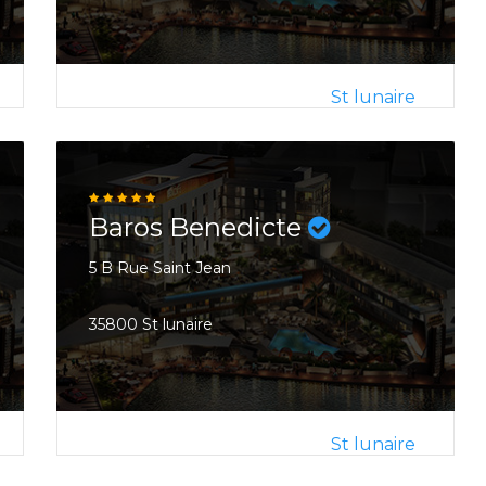
St lunaire
Baros Benedicte
5 B Rue Saint Jean
35800 St lunaire
St lunaire