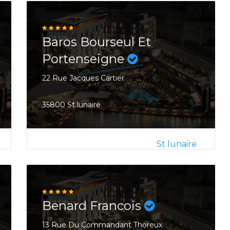
Baros Bourseul Et
Portenseigne
22 Rue Jacques Cartier
35800 St lunaire
St lunaire
Benard Francois
13 Rue Du Commandant Thoreux