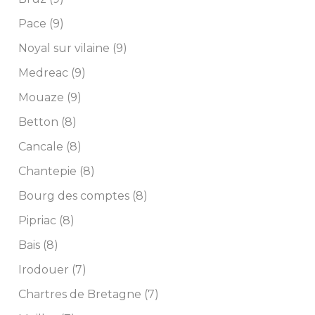
Pace (9)
Noyal sur vilaine (9)
Medreac (9)
Mouaze (9)
Betton (8)
Cancale (8)
Chantepie (8)
Bourg des comptes (8)
Pipriac (8)
Bais (8)
Irodouer (7)
Chartres de Bretagne (7)