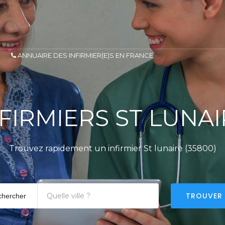
ANNUAIRE DES INFIRMIER(E)S EN FRANCE
FIRMIERS ST LUNA
Trouvez rapidement un infirmier St lunaire (35800)
TROUVER
chercher