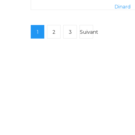
Dinard
1
2
3
Suivant