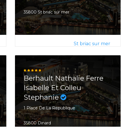
35800 St briac sur mer
St briac sur mer
Berhault Nathalie Ferre
Isabelle Et Colleu
Stephanie
1 Place De La Republique
35800 Dinard