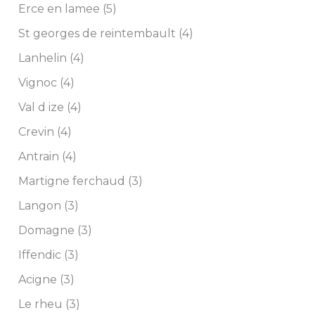
Erce en lamee (5)
St georges de reintembault (4)
Lanhelin (4)
Vignoc (4)
Val d ize (4)
Crevin (4)
Antrain (4)
Martigne ferchaud (3)
Langon (3)
Domagne (3)
Iffendic (3)
Acigne (3)
Le rheu (3)