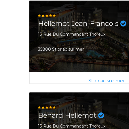
Hellemot Jean-Francois
13 Rue Du Commandant Thoreux
35800 St briac sur mer
St briac sur mer
Benard Hellemot
13 Rue Du Commandant Thoreux