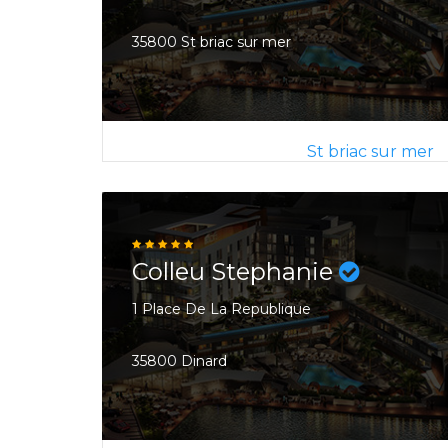
35800 St briac sur mer
St briac sur mer
Colleu Stephanie
1 Place De La Republique
35800 Dinard