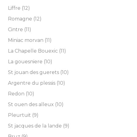
Liffre (12)
Romagne (12)
Cintre (11)
Miniac morvan (11)
La Chapelle Bouexic (11)
La gouesniere (10)
St jouan des guerets (10)
Argentre du plessis (10)
Redon (10)
St ouen des alleux (10)
Pleurtuit (9)
St jacques de la lande (9)
Bruz (9)