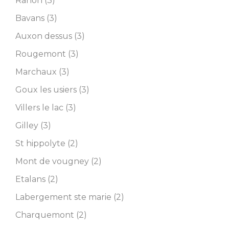
Rahon (3)
Bavans (3)
Auxon dessus (3)
Rougemont (3)
Marchaux (3)
Goux les usiers (3)
Villers le lac (3)
Gilley (3)
St hippolyte (2)
Mont de vougney (2)
Etalans (2)
Labergement ste marie (2)
Charquemont (2)