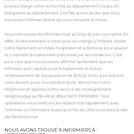
pouvez élargir votre recherche au département Doubs. En
élargissant au département, il ne fait aucun doute que vous
trouverez l’infirmier libéral qui vous convient le mieux.
Nous retrouvons les infirmiers tout au long du parcours santé. En
effet, ils interviennent à notre prise en charge à l’hôpital, durant
notre traitement en milieu hospitalier et à domicile pour assurer
la continuité du traitement préconisé par les médecins. C’est
pour cela que nous pouvons affirmer facilement que les
infirmiers sont capitals pour le traitement et le bon
rétablissement de la population de $VILLE. Donc peu importe
votre besoin, pour vous faciliter la vie, décrochez votre
téléphone et appelez notre service de renseignement
téléphonique au 118 418 et dîtes “INFO INFIRMIER”. Nos
opérateurs vous mettrons en relation très rapidement avec
l’infirmier ou l’infirmière le plus proche de chez vous dans la ville
de Herimoncourt.
NOUS AVONS TROUVÉ
9
INFIRMIERS À :