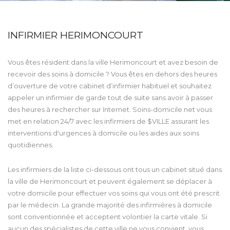
INFIRMIER HERIMONCOURT
Vous êtes résident dans la ville Herimoncourt et avez besoin de
recevoir des soins à domicile ? Vous êtes en dehors des heures
d’ouverture de votre cabinet d’infirmier habituel et souhaitez
appeler un infirmier de garde tout de suite sans avoir à passer
des heures à rechercher sur Internet. Soins-domicile.net vous
met en relation 24/7 avec les infirmiers de $VILLE assurant les
interventions d'urgences à domicile ou les aides aux soins
quotidiennes.
Les infirmiers de la liste ci-dessous ont tous un cabinet situé dans
la ville de Herimoncourt et peuvent également se déplacer à
votre domicile pour effectuer vos soins qui vous ont été prescrit
par le médecin. La grande majorité des infirmières à domicile
sont conventionnée et acceptent volontier la carte vitale. Si
aucun des spécialistes de cette ville ne vous convient, vous