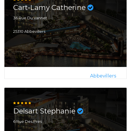
Cart-Lamy Catherine
36 Rue Du Vannet
25310 Abbevillers
Abbevillers
Delsart Stephanie
6 Rue Des Pres