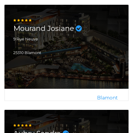
Mourand Josiane
9 Rue Neuve
25310 Blamont
Blamont