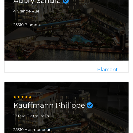
Aubry Sandra
4 Grande Rue
25310 Blamont
Blamont
Kauffmann Philippe
18 Rue Pierre Iselin
25310 Herimoncourt