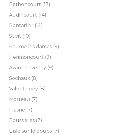
Bethoncourt (17)
Audincourt (14)
Pontarlier (12)
St vit (10)
Baume les dames (9)
Herimoncourt (9)
Avanne aveney (9)
Sochaux (8)
Valentigney (8)
Morteau (7)
Frasne (7)
Boussieres (7)
L isle sur le doubs (7)