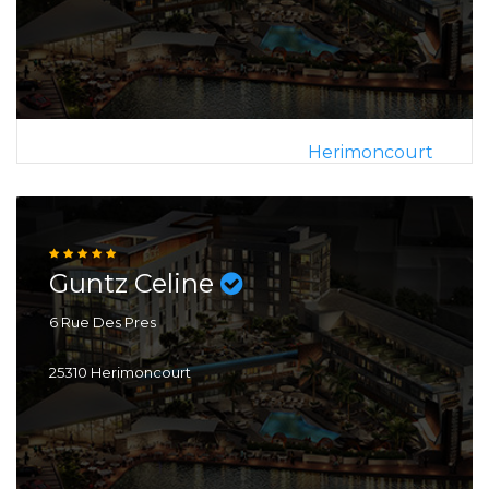
Herimoncourt
Guntz Celine
6 Rue Des Pres
25310 Herimoncourt