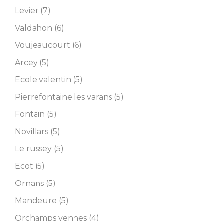
Levier (7)
Valdahon (6)
Voujeaucourt (6)
Arcey (5)
Ecole valentin (5)
Pierrefontaine les varans (5)
Fontain (5)
Novillars (5)
Le russey (5)
Ecot (5)
Ornans (5)
Mandeure (5)
Orchamps vennes (4)