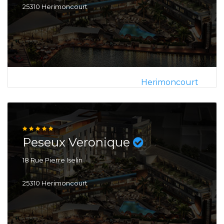
25310 Herimoncourt
Herimoncourt
Peseux Veronique
18 Rue Pierre Iselin
25310 Herimoncourt