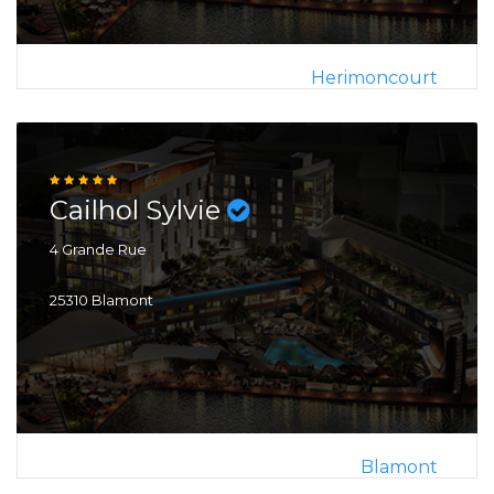
Herimoncourt
Cailhol Sylvie
4 Grande Rue
25310 Blamont
Blamont