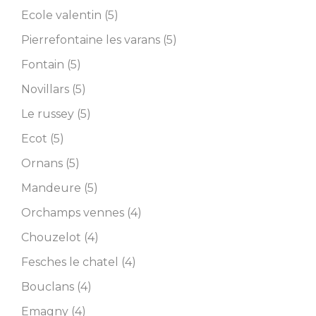
Ecole valentin (5)
Pierrefontaine les varans (5)
Fontain (5)
Novillars (5)
Le russey (5)
Ecot (5)
Ornans (5)
Mandeure (5)
Orchamps vennes (4)
Chouzelot (4)
Fesches le chatel (4)
Bouclans (4)
Emagny (4)