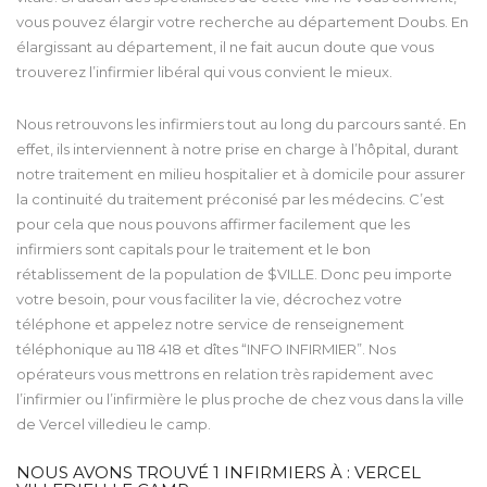
vous pouvez élargir votre recherche au département Doubs. En
élargissant au département, il ne fait aucun doute que vous
trouverez l’infirmier libéral qui vous convient le mieux.
Nous retrouvons les infirmiers tout au long du parcours santé. En
effet, ils interviennent à notre prise en charge à l’hôpital, durant
notre traitement en milieu hospitalier et à domicile pour assurer
la continuité du traitement préconisé par les médecins. C’est
pour cela que nous pouvons affirmer facilement que les
infirmiers sont capitals pour le traitement et le bon
rétablissement de la population de $VILLE. Donc peu importe
votre besoin, pour vous faciliter la vie, décrochez votre
téléphone et appelez notre service de renseignement
téléphonique au 118 418 et dîtes “INFO INFIRMIER”. Nos
opérateurs vous mettrons en relation très rapidement avec
l’infirmier ou l’infirmière le plus proche de chez vous dans la ville
de Vercel villedieu le camp.
NOUS AVONS TROUVÉ
1
INFIRMIERS À : VERCEL