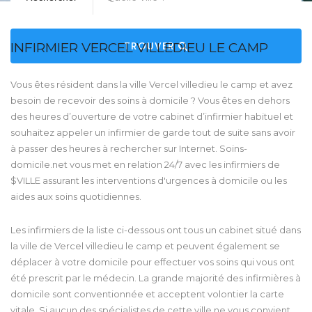
TROUVER
INFIRMIER VERCEL VILLEDIEU LE CAMP
Vous êtes résident dans la ville Vercel villedieu le camp et avez
besoin de recevoir des soins à domicile ? Vous êtes en dehors
des heures d’ouverture de votre cabinet d’infirmier habituel et
souhaitez appeler un infirmier de garde tout de suite sans avoir
à passer des heures à rechercher sur Internet. Soins-
domicile.net vous met en relation 24/7 avec les infirmiers de
$VILLE assurant les interventions d'urgences à domicile ou les
aides aux soins quotidiennes.
Les infirmiers de la liste ci-dessous ont tous un cabinet situé dans
la ville de Vercel villedieu le camp et peuvent également se
déplacer à votre domicile pour effectuer vos soins qui vous ont
été prescrit par le médecin. La grande majorité des infirmières à
domicile sont conventionnée et acceptent volontier la carte
vitale. Si aucun des spécialistes de cette ville ne vous convient,