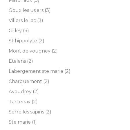
Marchaux (3)
Goux les usiers (3)
Villers le lac (3)
Gilley (3)
St hippolyte (2)
Mont de vougney (2)
Etalans (2)
Labergement ste marie (2)
Charquemont (2)
Avoudrey (2)
Tarcenay (2)
Serre les sapins (2)
Ste marie (1)