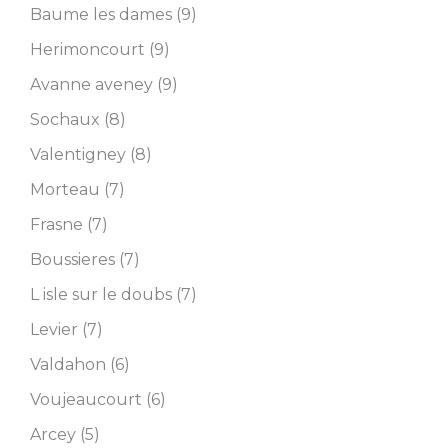
Baume les dames (9)
Herimoncourt (9)
Avanne aveney (9)
Sochaux (8)
Valentigney (8)
Morteau (7)
Frasne (7)
Boussieres (7)
L isle sur le doubs (7)
Levier (7)
Valdahon (6)
Voujeaucourt (6)
Arcey (5)