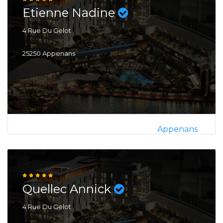
Etienne Nadine
4 Rue Du Gelot
25250 Appenans
Appenans
Quellec Annick
4 Rue Du Gelot