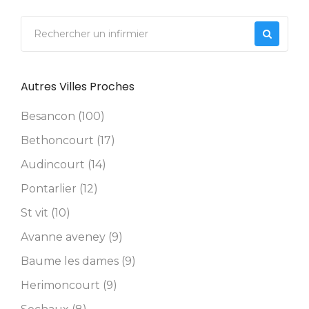
Autres Villes Proches
Besancon (100)
Bethoncourt (17)
Audincourt (14)
Pontarlier (12)
St vit (10)
Avanne aveney (9)
Baume les dames (9)
Herimoncourt (9)