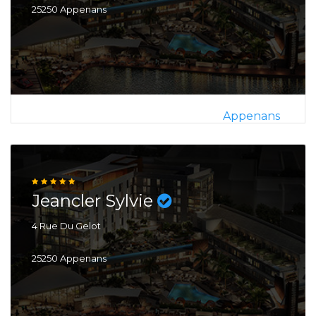
25250 Appenans
Appenans
Jeancler Sylvie
4 Rue Du Gelot
25250 Appenans