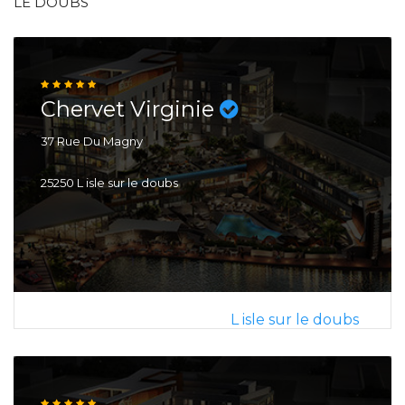
LE DOUBS
Chervet Virginie
37 Rue Du Magny
25250 L isle sur le doubs
L isle sur le doubs