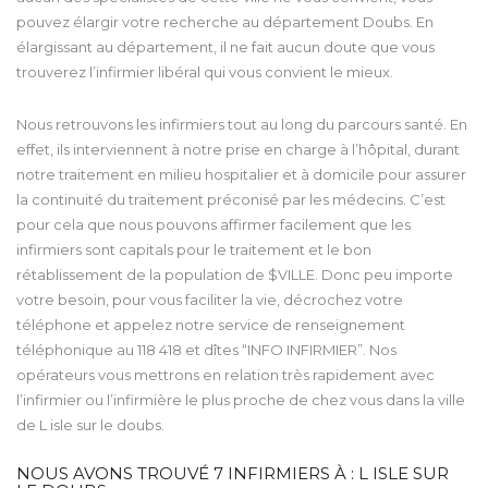
pouvez élargir votre recherche au département Doubs. En
élargissant au département, il ne fait aucun doute que vous
trouverez l’infirmier libéral qui vous convient le mieux.
Nous retrouvons les infirmiers tout au long du parcours santé. En
effet, ils interviennent à notre prise en charge à l’hôpital, durant
notre traitement en milieu hospitalier et à domicile pour assurer
la continuité du traitement préconisé par les médecins. C’est
pour cela que nous pouvons affirmer facilement que les
infirmiers sont capitals pour le traitement et le bon
rétablissement de la population de $VILLE. Donc peu importe
votre besoin, pour vous faciliter la vie, décrochez votre
téléphone et appelez notre service de renseignement
téléphonique au 118 418 et dîtes “INFO INFIRMIER”. Nos
opérateurs vous mettrons en relation très rapidement avec
l’infirmier ou l’infirmière le plus proche de chez vous dans la ville
de L isle sur le doubs.
NOUS AVONS TROUVÉ
7
INFIRMIERS À : L ISLE SUR