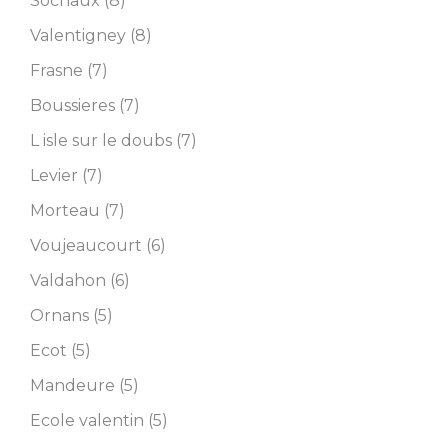
Sochaux (8)
Valentigney (8)
Frasne (7)
Boussieres (7)
L isle sur le doubs (7)
Levier (7)
Morteau (7)
Voujeaucourt (6)
Valdahon (6)
Ornans (5)
Ecot (5)
Mandeure (5)
Ecole valentin (5)