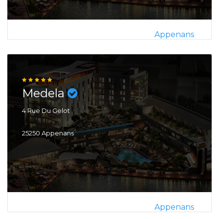
Appenans
Medela
4 Rue Du Gelot
25250 Appenans
Appenans