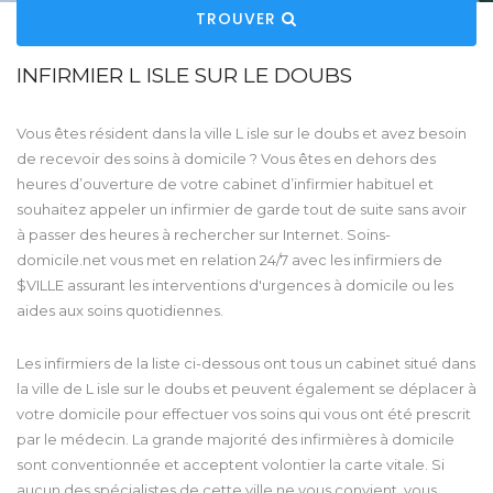
TROUVER
INFIRMIER L ISLE SUR LE DOUBS
Vous êtes résident dans la ville L isle sur le doubs et avez besoin
de recevoir des soins à domicile ? Vous êtes en dehors des
heures d’ouverture de votre cabinet d’infirmier habituel et
souhaitez appeler un infirmier de garde tout de suite sans avoir
à passer des heures à rechercher sur Internet. Soins-
domicile.net vous met en relation 24/7 avec les infirmiers de
$VILLE assurant les interventions d'urgences à domicile ou les
aides aux soins quotidiennes.
Les infirmiers de la liste ci-dessous ont tous un cabinet situé dans
la ville de L isle sur le doubs et peuvent également se déplacer à
votre domicile pour effectuer vos soins qui vous ont été prescrit
par le médecin. La grande majorité des infirmières à domicile
sont conventionnée et acceptent volontier la carte vitale. Si
aucun des spécialistes de cette ville ne vous convient, vous