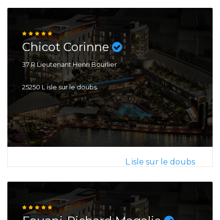
Chicot Corinne
37 R Lieutenant Henri Bourlier
25250 L isle sur le doubs
L isle sur le doubs