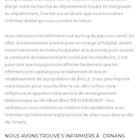
élargir votre recherche au département Doubs. En élargissant
au département, il ne fait aucun doute que vous trouverez
l’infirmier libéral qui vous convient le mieux.
Nous retrouvons les infirmiers tout au long du parcours santé. En
effet, ils interviennent à notre prise en charge à l’hôpital, durant
notre traitement en milieu hospitalier et à domicile pour assurer
la continuité du traitement préconisé par les médecins. C’est
pour cela que nous pouvons affirmer facilement que les
infirmiers sont capitals pour le traitement et le bon
rétablissement de la population de $VILLE. Donc peu importe
votre besoin, pour vous faciliter la vie, décrochez votre
téléphone et appelez notre service de renseignement
téléphonique au 118 418 et dîtes “INFO INFIRMIER”. Nos
opérateurs vous mettrons en relation très rapidement avec
l’infirmier ou l’infirmière le plus proche de chez vous dans la ville
de Ornans.
NOUS AVONS TROUVÉ
5
INFIRMIERS À : ORNANS