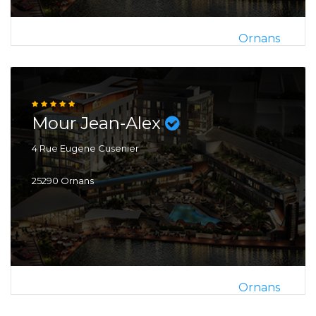
Ornans
Mour Jean-Alex
4 Rue Eugene Cusenier
25290 Ornans
Ornans