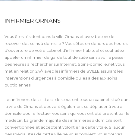
INFIRMIER ORNANS
Vous êtes résident dans la ville Ornans et avez besoin de
recevoir des soins à domicile ? Vous êtes en dehors des heures
d’ouverture de votre cabinet d’infirmier habituel et souhaitez
appeler un infirmier de garde tout de suite sans avoir à passer
des heures à rechercher sur Internet. Soins-domicile.net vous
met en relation 24/7 avec les infirmiers de $VILLE assurant les
interventions d'urgences à domicile ou les aides aux soins
quotidiennes.
Les infirmiers de la liste ci-dessous ont tous un cabinet situé dans
la ville de Ornans et peuvent également se déplacer à votre
domicile pour effectuer vos soins qui vous ont été prescrit par le
médecin. La grande majorité des infirmières à domicile sont
conventionnée et acceptent volontier la carte vitale. Si aucun
des spécialistes de cette ville ne vous convient, vous pouvez