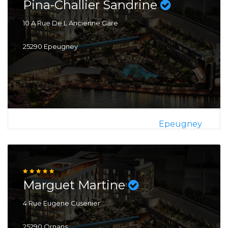
Pina-Challier Sandrine
10 A Rue De L Ancienne Gare
25290 Epeugney
Epeugney
Marguet Martine
4 Rue Eugene Cusenier
25290 Ornans