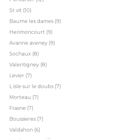
St vit (10)
Baume les dames (9)
Herimoncourt (9)
Avanne aveney (9)
Sochaux (8)
Valentigney (8)
Levier (7)
L isle sur le doubs (7)
Morteau (7)
Frasne (7)
Boussieres (7)
Valdahon (6)