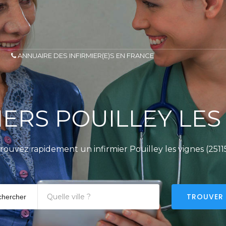
ANNUAIRE DES INFIRMIER(E)S EN FRANCE
IERS POUILLEY LES
rouvez rapidement un infirmier Pouilley les vignes (2511
TROUVER
chercher