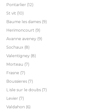
Pontarlier (12)
St vit (10)
Baume les dames (9)
Herimoncourt (9)
Avanne aveney (9)
Sochaux (8)
Valentigney (8)
Morteau (7)
Frasne (7)
Boussieres (7)
L isle sur le doubs (7)
Levier (7)
Valdahon (6)