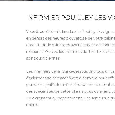
INFIRMIER POUILLEY LES V
Vous êtes résident dans la ville Pouilley les vign
en dehors des heures d’ouverture de votre cabinet
garde tout de suite sans avoir à passer des heure
relation 24/7 avec les infirmiers de $VILLE assura
soins quotidiennes.
Les infirmiers de la liste ci-dessous ont tous un ca
également se déplacer à votre domicile pour effec
grande majorité des infirmières à domicile sont co
des spécialistes de cette ville ne vous convient
En élargissant au département, il ne fait aucun dou
mieux.