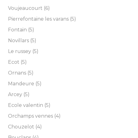
Voujeaucourt (6)
Pierrefontaine les varans (5)
Fontain (5)
Novillars (5)
Le russey (5)
Ecot (5)
Ornans (5)
Mandeure (5)
Arcey (5)
Ecole valentin (5)
Orchamps vennes (4)
Chouzelot (4)
Bouclans (4)