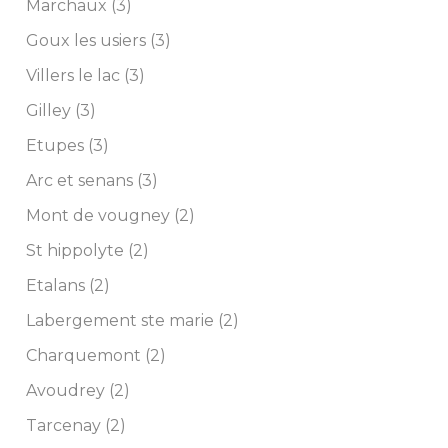
Marchaux (3)
Goux les usiers (3)
Villers le lac (3)
Gilley (3)
Etupes (3)
Arc et senans (3)
Mont de vougney (2)
St hippolyte (2)
Etalans (2)
Labergement ste marie (2)
Charquemont (2)
Avoudrey (2)
Tarcenay (2)