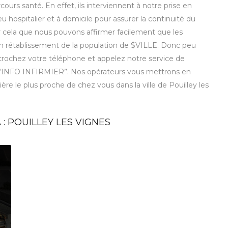
ours santé. En effet, ils interviennent à notre prise en
eu hospitalier et à domicile pour assurer la continuité du
r cela que nous pouvons affirmer facilement que les
 bon rétablissement de la population de $VILLE. Donc peu
décrochez votre téléphone et appelez notre service de
 “INFO INFIRMIER”. Nos opérateurs vous mettrons en
mière le plus proche de chez vous dans la ville de Pouilley les
 : POUILLEY LES VIGNES