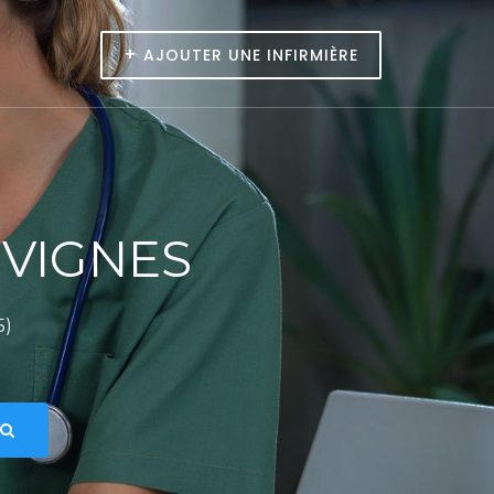
+
AJOUTER UNE INFIRMIÈRE
 VIGNES
5)