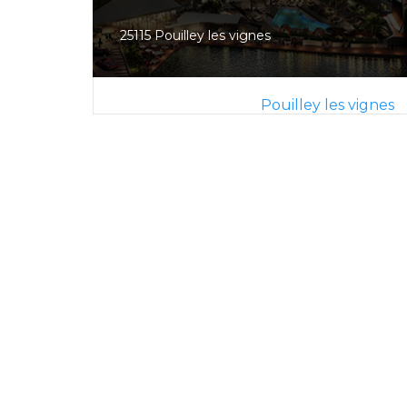
25115 Pouilley les vignes
Pouilley les vignes