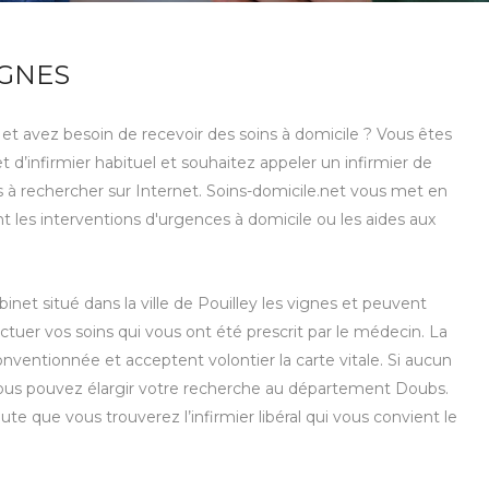
IGNES
es et avez besoin de recevoir des soins à domicile ? Vous êtes
 d’infirmier habituel et souhaitez appeler un infirmier de
s à rechercher sur Internet. Soins-domicile.net vous met en
nt les interventions d'urgences à domicile ou les aides aux
binet situé dans la ville de Pouilley les vignes et peuvent
tuer vos soins qui vous ont été prescrit par le médecin. La
nventionnée et acceptent volontier la carte vitale. Si aucun
, vous pouvez élargir votre recherche au département Doubs.
te que vous trouverez l’infirmier libéral qui vous convient le