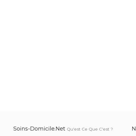
Soins-Domicile.net
N
Qu'est Ce Que C'est ?